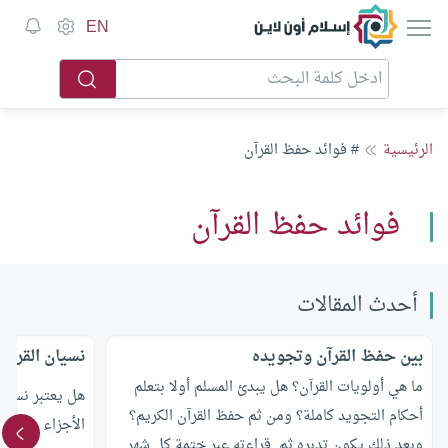
إسلام أون لاين
EN
الرئيسية
# فوائد حفظ القرآن
فوائد حفظ القرآن
أحدث المقالات
بين حفظ القرآن وتجويده
نسيان القرآن
ما هي أولويات القرآن؟ هل يبدئ المسلم أولا بتعلم
هل يعتبر نسيا
أحكام التجويد كاملة؟ ومن ثم حفظ القرآن الكريم؟
الأجزاء منه مع
وبعد ذلك يكون تدبره ثم قراءته عبر ختمة كل شهر