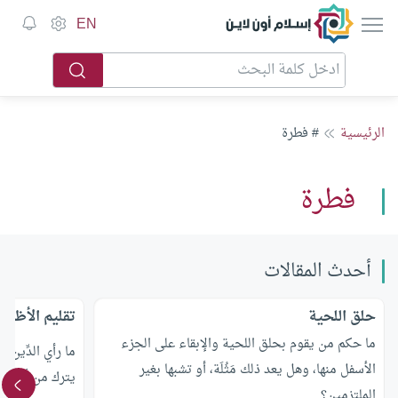
إسلام أون لاين
EN
الرئيسية
# فطرة
فطرة
أحدث المقالات
حلق اللحية
تقليم الأظاف
ما حكم من يقوم بحلق اللحية والإبقاء على الجزء
ما رأي الدِّين 
الأسفل منها، وهل يعد ذلك مَثُلَة، أو تشبها بغير
يترك من أصابعه
الملتزمين؟