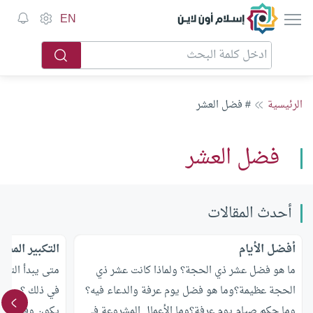
إسلام أون لاين
EN
الرئيسية
# فضل العشر
فضل العشر
أحدث المقالات
أفضل الأيام
التكبير المطل
ما هو فضل عشر ذي الحجة؟ ولماذا كانت عشر ذي
متى يبدأ التكبي
الحجة عظيمة؟وما هو فضل يوم عرفة والدعاء فيه؟
في ذلك ؟ وهناك
وما حكم صيام يوم عرفة؟وما الأعمال المشروعة في
يكون وقت كل م