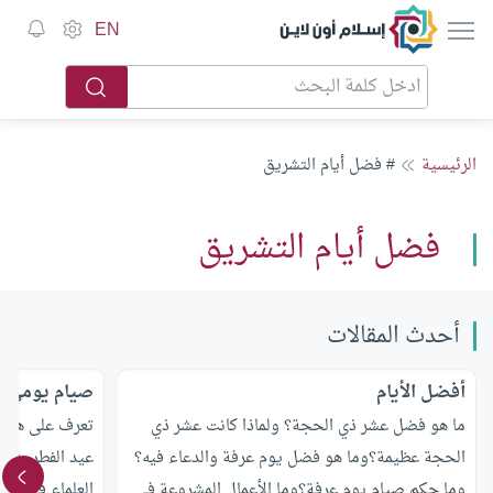
إسلام أون لاين
EN
الرئيسية
# فضل أيام التشريق
فضل أيام التشريق
أحدث المقالات
أفضل الأيام
صيام يومي ال
ما هو فضل عشر ذي الحجة؟ ولماذا كانت عشر ذي
تعرف على هل م
الحجة عظيمة؟وما هو فضل يوم عرفة والدعاء فيه؟
عيد الفطر بني
وما حكم صيام يوم عرفة؟وما الأعمال المشروعة في
العلماء في ذلك