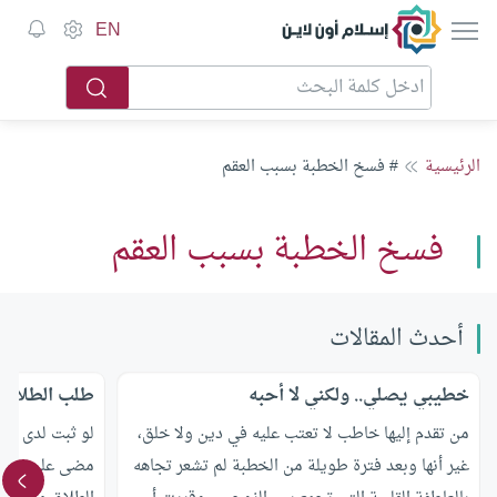
إسلام أون لاين
EN
الرئيسية
# فسخ الخطبة بسبب العقم
فسخ الخطبة بسبب العقم
أحدث المقالات
خطيبي يصلي.. ولكني لا أحبه
طلب الطلاق م
من تقدم إليها خاطب لا تعتب عليه في دين ولا خلق،
لو ثبت لدى الأ
غير أنها وبعد فترة طويلة من الخطبة لم تشعر تجاهه
مضى على زواج