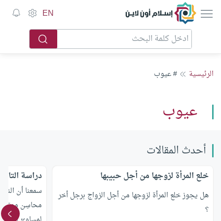
إسلام أون لاين
EN
الرئيسية
# عيوب
عيوب
أحدث المقالات
خلع المرأة لزوجها من أجل حبيبها
دراسة التاري
سمعنا أن النبي 
هل يجوز خلع المرأة لزوجها من أجل الزواج برجل أخر
محاسِن موتاكم
؟
لمساوئ السابق