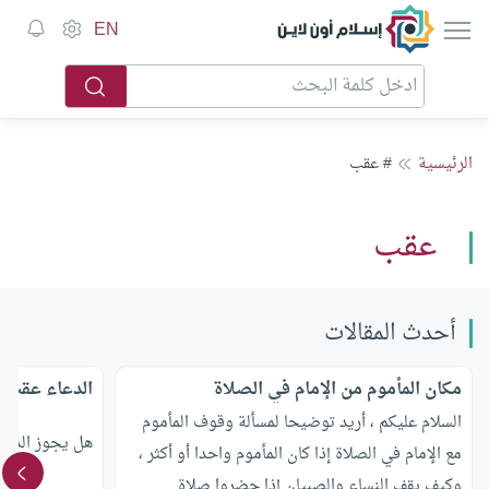
إسلام أون لاين
EN
الرئيسية
# عقب
عقب
أحدث المقالات
مكان المأموم من الإمام في الصلاة
الدعاء عقب ا
السلام عليكم ، أريد توضيحا لمسألة وقوف المأموم
هل يجوز الدعاء
مع الإمام في الصلاة إذا كان المأموم واحدا أو أكثر ،
وكيف يقف النساء والصبيان إذا حضروا صلاة