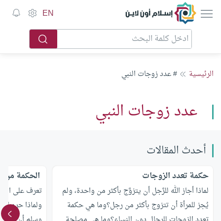
إسلام أون لاين
EN
الرئيسية
# عدد زوجات النبي
عدد زوجات النبي
أحدث المقالات
حكمة تعدد الزوجات
‏ الحكمة من 
لماذا أجاز الله للرَّجل أن يتزوَّج بأكثر من واحدة، ولم
تعرف على‏ الحك
يُجز للمرأة أن تتزوج بأكثر من رجل؟وما هي حكمة
ولماذا حرم الله
تعدد الزوجات للرجال دون النساء؟وما هي مصلحة
وسلم أن ينكحن