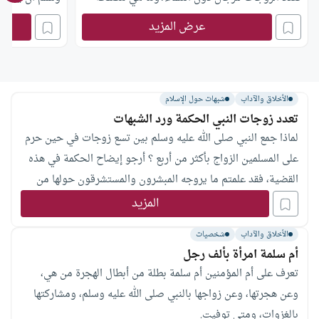
المرأة في تعدد الزوجات للرجال؟
عرض المزيد
الأخلاق والآداب
شبهات حول الإسلام
تعدد زوجات النبي الحكمة ورد الشبهات
لماذا جمع النبي صلى الله عليه وسلم بين تسع زوجات في حين حرم
على المسلمين الزواج بأكثر من أربع ؟ أرجو إيضاح الحكمة في هذه
القضية، فقد علمتم ما يروجه المبشرون والمستشرقون حولها من
شبهات وأكاذيب.
المزيد
الأخلاق والآداب
شخصيات
أم سلمة امرأة بألف رجل
تعرف على أم المؤمنين أم سلمة بطلة من أبطال الهجرة من هي،
وعن هجرتها، وعن زواجها بالنبي صلى الله عليه وسلم، ومشاركتها
بالغزوات، ومتى توفيت.