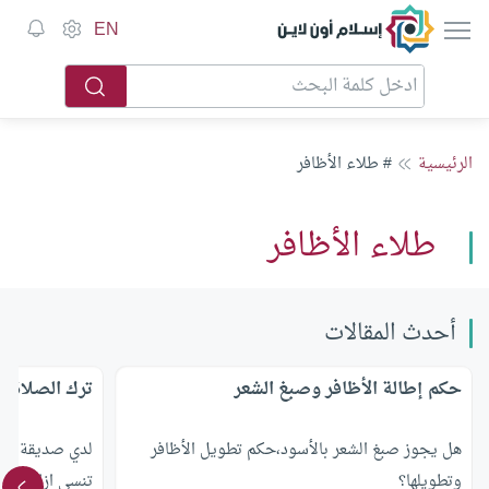
EN
الرئيسية
# طلاء الأظافر
طلاء الأظافر
أحدث المقالات
حكم إطالة الأظافر وصبغ الشعر
ترك الصلاة ب
هل يجوز صبغ الشعر بالأسود،حكم تطويل الأظافر
لدي صديقة تترك
وتطويلها؟
تنسى ازالته ماذ