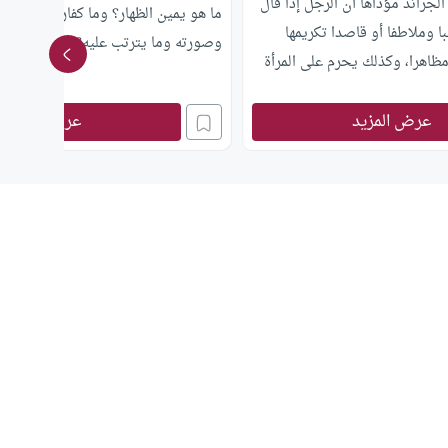
جرائد مؤداها أن الرجل إذا قال
ما هو يمين الظهار؟ وما كفارته؟وما هو 
ا وملاطفا أو قاصدا تكريمها
وصورته وما يترتب عليه؟
مظاهرا، وكذلك يحرم على المرأة
 أنت بابا ،فما رأيكم في هذا
عرض المزيد
عرض المزيد