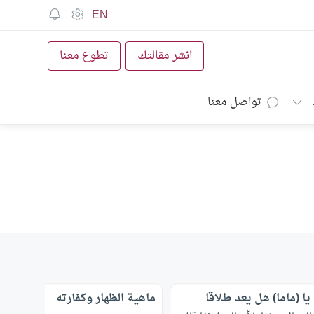
EN
انشر مقالتك
تطوع معنا
تواصل معنا
ا (ماما) هل يعد طلاقا
ماهية الظهار وكفارته