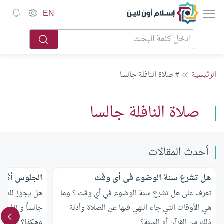
إسلام أون لاين
EN
الرئيسية
# صلاة النافلة جالسا
صلاة النافلة جالسا
أحدث المقالات
هل تشرع سنة الوضوء في أي وقت
الجلوس أثناء
تعرف على هل تشرع سنة الوضوء في أي وقت ؟ وما
هل يجوز للمسلم
هي الأوقات التي جاء النهي فيها عن الصلاة وأدلة
جالساً و إذا ا
ذلك من القرآن أو السنة؟
وهكذا؟ أم ل يجو