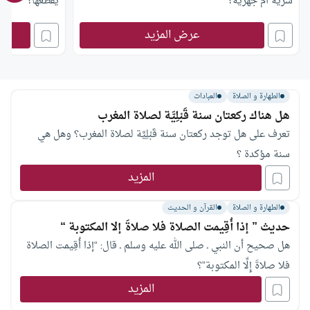
سرية أم جهرية؟
يقطعها؟
عرض المزيد
الطهارة و الصلاة
العبادات
هل هناك ركعتان سنة قَبْلِيَّة لصلاة المغرب
تعرف على هل توجد ركعتان سنة قَبْلِيَّة لصلاة المغرب؟ وهل هي
سنة مؤكدة ؟
المزيد
الطهارة و الصلاة
القرآن و الحديث
حديث ” إذا أُقِيمت الصلاة فلا صلاةَ إلا المكتوبة “
هل صحيح أن النبي ـ صلى الله عليه وسلم ـ قال: “إذا أُقِيمت الصلاة
فلا صلاةَ إِلِّا المكتوبة”؟
المزيد