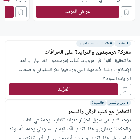
عرض المزيد
العقيدة
علامات الساعة والمهدى
معركة هرمجدون والمزايدة على الخرافات
ما تحقيق القول في مرويات كتاب (هرمجدون آخر بيان يا أمة
الإسلام) ، وكذا الأحاديث التي ورد فيها ذكر السفياني وأصحاب
الرايات السود ؟
المزيد
الجن والسحر
العقيدة
التعامل مع كتب الرقى والسحر
يوجد كتاب في سوق الجزائر عنوانه “كتاب الرحمة في الطب
والحكمة” ويقال: إن هذا الكتاب ألَّفه الإمام السيوطيّ رحمه الله، وقد
اطلعت على هذا الكتاب ووجدت أنه يحتوي على أدوية لكثير من