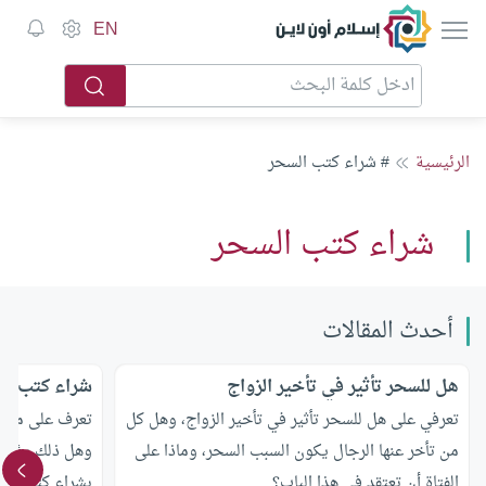
إسلام أون لاين
EN
الرئيسية
# شراء كتب السحر
شراء كتب السحر
أحدث المقالات
هل للسحر تأثير في تأخير الزواج
شراء كتب الس
تعرفي على هل للسحر تأثير في تأخير الزواج، وهل كل
تعرف على ما ه
من تأخر عنها الرجال يكون السبب السحر، وماذا على
وهل ذلك يؤثر ع
الفتاة أن تعتقد في هذا الباب؟
بشراء كتب الس