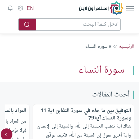
إسلام أون لاين
EN
الرئيسية
# سورة النساء
سورة النساء
أحدث المقالات
التوفيق بين ما جاء في سورة التغابن آية 11
المراد بالسفه
وسورة النساء آية79
من المراد بالس
هناك آية تَنسُب الحسنة إلى الله، والسيئة إلى الإنسان
(ولا تؤتوا السف
وآية أخرى تقول إن السيئة من الله، فكيف نوفّق