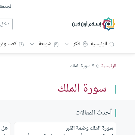
الجمعة
إسلام أون لاين
الرئيسية
فكر
شريعة
كتب وتر
الرئيسية
# سورة الملك
سورة الملك
أحدث المقالات
سورة الملك وضمة القبر
هل ف