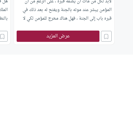
لابد لكل من مات أن يضمه قبره ، على الرغم من أن
هل ف
المؤمن يبشر عند موته بالجنة ويفتح له بعد ذلك في
الملك
قبره باب إلى الجنة ، فهل هناك مخرج للمؤمن لكي لا
بالنظ
يضمه قبره؟
عرض المزيد