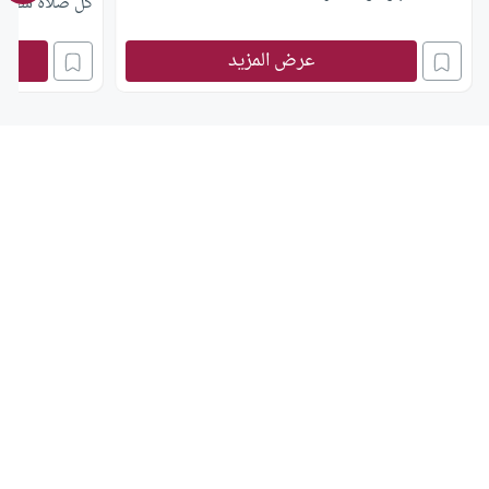
كل صلاة سجدة 
ومخالفة لقول ا
عرض المزيد
ردها أنها لم ت
وأنها لم تأمر 
الله عليه وسلم
شكرا لله تعالى