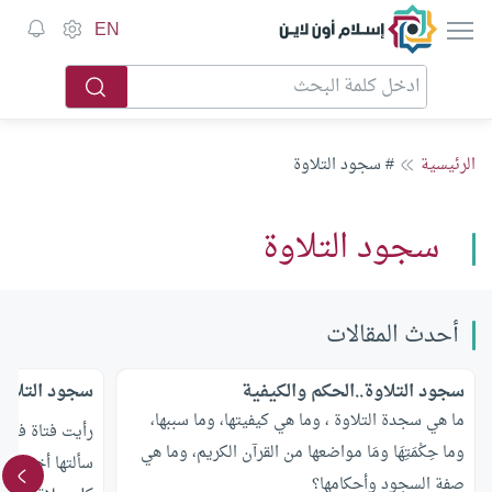
إسلام أون لاين
EN
الرئيسية
# سجود التلاوة
سجود التلاوة
أحدث المقالات
سجود التلاوة..الحكم والكيفية
سجود التلاوة
ما هي سجدة التلاوة ، وما هي كيفيتها، وما سببها،
رأيت فتاة في ا
وما حِكْمَتِهَا ومَا مواضعها من القرآن الكريم، وما هي
سألتها أخت لها
صفة السجود وأحكامها؟