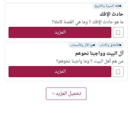
3 – لماذا حاربت السيدة عائشة سيدنا علي بن أبى طالب في معركة
فقه السيرة والتاريخ
الجمل؟
حادث الإفك
ما هو حادث الإفك ؟ وما هي القصة كاملا؟
المزيد
الأخلاق والآداب
مع الآل والأصحاب
آل البيت وواجبنا نحوهم
من هم أهل البيت ؟ وما واجبنا نحوهم؟
المزيد
تحميل المزيد