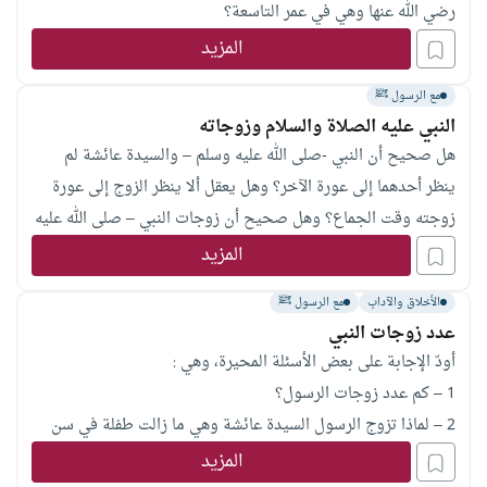
رضي الله عنها وهي في عمر التاسعة؟
المزيد
مع الرسول ﷺ
النبي عليه الصلاة والسلام وزوجاته
هل صحيح أن النبي -صلى الله عليه وسلم – والسيدة عائشة لم
ينظر أحدهما إلى عورة الآخر؟ وهل يعقل ألا ينظر الزوج إلى عورة
زوجته وقت الجماع؟ وهل صحيح أن زوجات النبي – صلى الله عليه
وسلم – كن يلبسن الإزار وقت الجماع والغسل؟
المزيد
الأخلاق والآداب
مع الرسول ﷺ
عدد زوجات النبي
أودّ الإجابة على بعض الأسئلة المحيرة، وهي :
1 – كم عدد زوجات الرسول؟
2 – لماذا تزوج الرسول السيدة عائشة وهي ما زالت طفلة في سن
التاسعة؟
المزيد