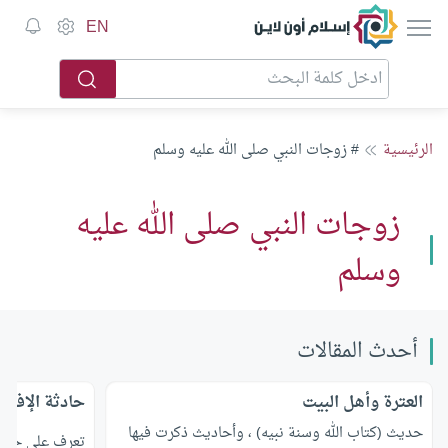
إسلام أون لاين
EN
الرئيسية
# زوجات النبي صلى الله عليه وسلم
زوجات النبي صلى الله عليه
وسلم
أحدث المقالات
العترة وأهل البيت
حادثة الإفك
حديث (كتاب الله وسنة نبيه) ، وأحاديث ذكرت فيها
تعرف على حادثة