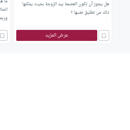
ما ه
هل يجوز أن تكون العصمة بيد الزوجة بحيث يمكنها
الحا
ذلك من تطليق نفسها ؟
وربما
عرض المزيد