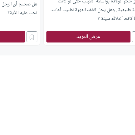
و حكم الولادة بواسطة الطبيب حتى لو كانت
هل صحيح أن الرجل إذا ق
لة طبيعية .‏ وهل يحل كشف العورة لطبيب أعزب،
تجب عليه الدِّية؟
 كانت أخلاقه سيئة ؟
عرض المزيد