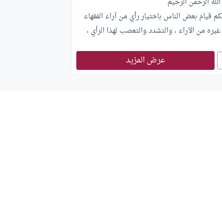
لله الرحمن الرحيم
م قيام بعض الناس باختيار رأي من آراء الفقهاء
يره من الآراء ، والتشدد والتعصب لهذا الرأي ،
ة كل من يتبع غير ذلك ، علماً بأن كثيراً من
عرض المزيد
 الناس الأفاضل قد لا تتوفر فيهم شروط
هاد؟