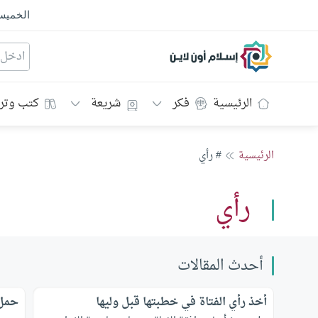
الخمي
إسلام أون لاين
الرئيسية
فكر
شريعة
كتب وتر
الرئيسية
# رأي
رأي
أحدث المقالات
أخذ رأي الفتاة في خطبتها قبل وليها
حمل 