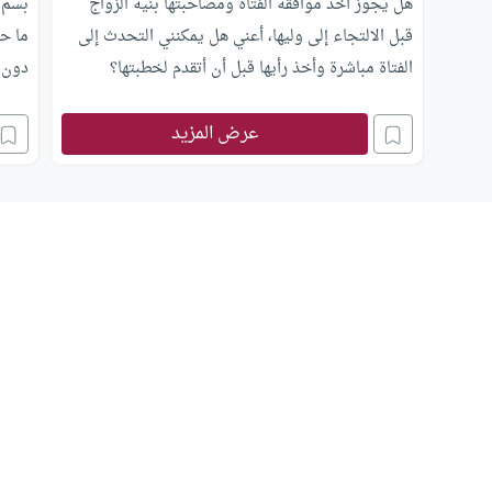
هل يجوز أخذ موافقة الفتاة ومصاحبتها بنية الزواج
بسم ا
قبل الالتجاء إلى وليها، أعني هل يمكنني التحدث إلى
ما حك
الفتاة مباشرة وأخذ رأيها قبل أن أتقدم لخطبتها؟
دون غ
وتخطئ
عرض المزيد
هؤلاء
الاجت