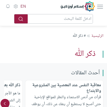
إسلام أون لاين
EN
الرئيسية
# ذكر الله
ذكر الله
أحدث المقالات
معاقبة النفس عند المعصية بين المشروعية
ذكر الله بعد
والابتداع
ما هو الأجر ال
قرأت من أدمن الاستمناء والنظر للمواقع الإباحية
إلى الشروق في 
حتى أصبح لا يستطيع أن ينفك عن ذلك، أن يوظف