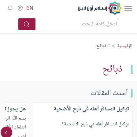
إسلام أون لاين
EN
الرئيسية
# ذبائح
ذبائح
أحدث المقالات
توكيل المسافر أهله في ذبح الأضحية
هل يجوز للمس
بسم الله الرحم
توكيل المسافر أهله في ذبح الأضحية؟
العلماء الأفاضل
آمين