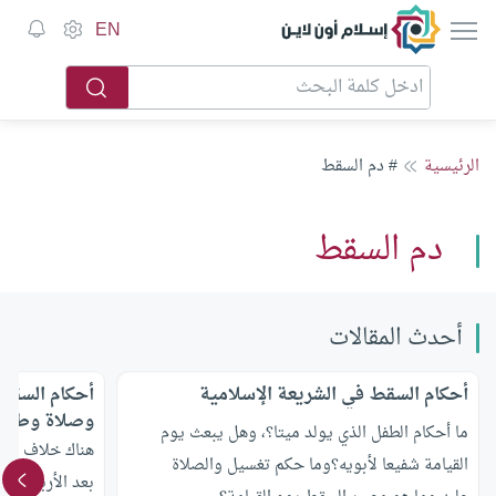
إسلام أون لاين
EN
الرئيسية
# دم السقط
دم السقط
أحدث المقالات
أحكام السقط في الشريعة الإسلامية
أحكام السقط 
وصلاة وطهار
ما أحكام الطفل الذي يولد ميتا؟، وهل يبعث يوم
هناك خلاف بين 
القيامة شفيعا لأبويه؟وما حكم تغسيل والصلاة
بعد الأربعة أشه