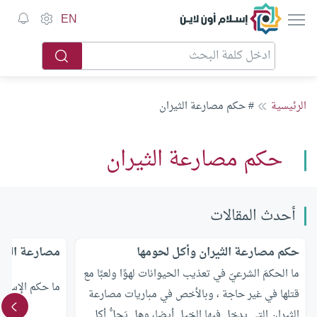
إسلام أون لاين
EN
الرئيسية
# حكم مصارعة الثيران
حكم مصارعة الثيران
أحدث المقالات
حكم مصارعة الثيران وأكل لحومها
مصارعة الثير
ما الحكمَ الشرعيّ في تعذيب الحيوانات لهوًا ولعبًا مع
ما حكم الإسلام
قتلها في غير حاجة ، وبالأخص في مباريات مصارعة
الثيران التي يدخل فيها الخيل أيضا، وهل يَحِلُّ أكل