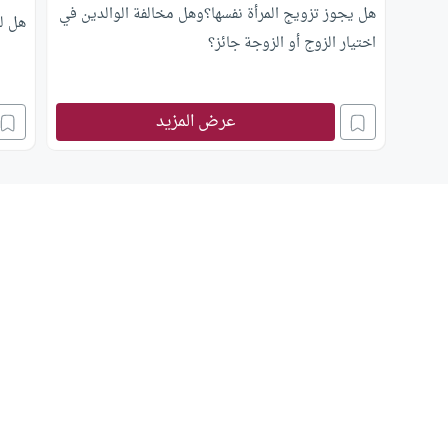
هل يجوز تزويج المرأة نفسها؟وهل مخالفة الوالدين في
هل ل
اختيار الزوج أو الزوجة جائز؟
عرض المزيد