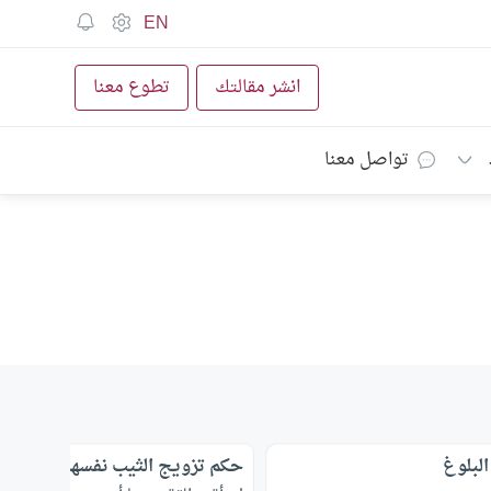
EN
انشر مقالتك
تطوع معنا
تواصل معنا
البلوغ
حكم تزويج الثيب نفسها