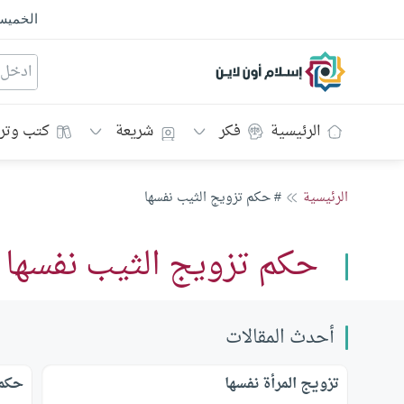
الخمي
إسلام أون لاين
الرئيسية
فكر
شريعة
كتب وتر
الرئيسية
# حكم تزويج الثيب نفسها
حكم تزويج الثيب نفسها
أحدث المقالات
تزويج المرأة نفسها
حكم 