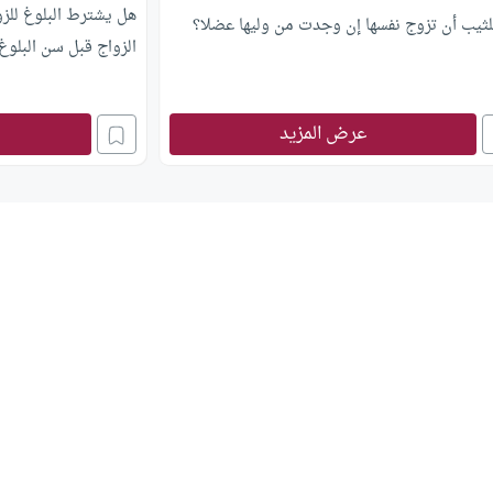
هل يشترط البلوغ للزو
لثيب أن تزوج نفسها إن وجدت من وليها عضلا؟
الزواج قبل سن البلوغ
عرض المزيد