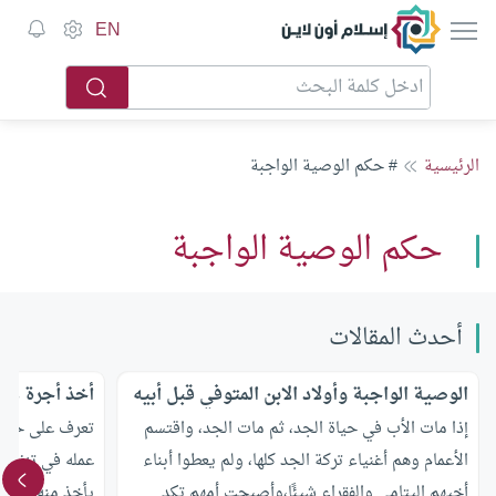
إسلام أون لاين
EN
الرئيسية
# حكم الوصية الواجبة
حكم الوصية الواجبة
أحدث المقالات
الوصية الواجبة وأولاد الابن المتوفي قبل أبيه
أخذ أجرة على
إذا مات الأب في حياة الجد، ثم مات الجد، واقتسم
تعرف على حكم 
الأعمام وهم أغنياء تركة الجد كلها، ولم يعطوا أبناء
عمله في تنفيذ 
أخيهم اليتامى والفقراء شيئًا،وأصبحت أمهم تكد
يأخذ منه وقتا 