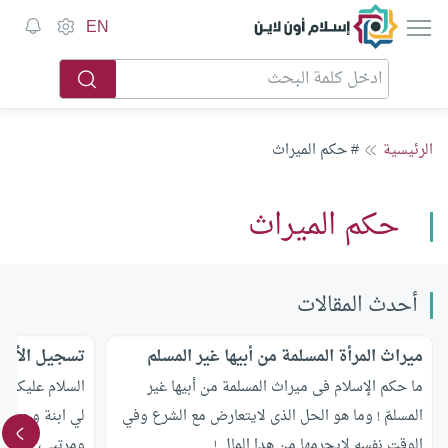
إسلام أون لاين
EN
الرئيسية
# حكم الميراث
حكم الميراث
أحدث المقالات
ميراث المرأة المسلمة من أبيها غير المسلم
تسجيل الأب أ
ما حكم الإسلام فى ميراث المسلمة من أبيها غير
السلام عليكم
المسلمّ ! وما هو الحل الذى لايتعارض مع الشرع وفي
لي ابنة وحيدة و
الوقت نفسه لايحرمها من هدا المال !
ومرتبي، وقد ر