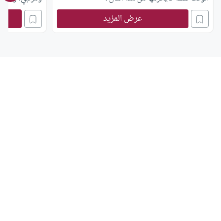
والسلام عليكم ورحمة الله
ابنتى أن يقاسم
عرض المزيد
فهل يجوز أن أه