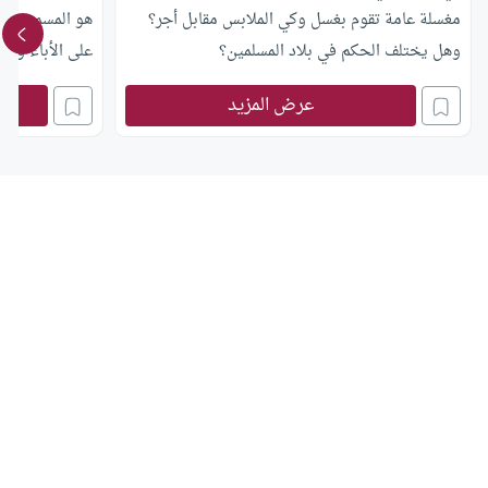
مغسلة عامة تقوم بغسل وكي الملابس مقابل أجر؟
هو المسموح منه
وهل يختلف الحكم في بلاد المسلمين؟
على الأباء والأ
عرض المزيد