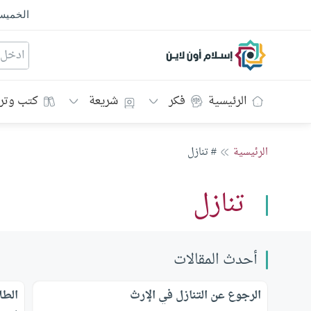
الخمي
إسلام أون لاين
الرئيسية
فكر
شريعة
كتب وتر
الرئيسية
# تنازل
تنازل
أحدث المقالات
الرجوع عن التنازل في الإرث
الطل