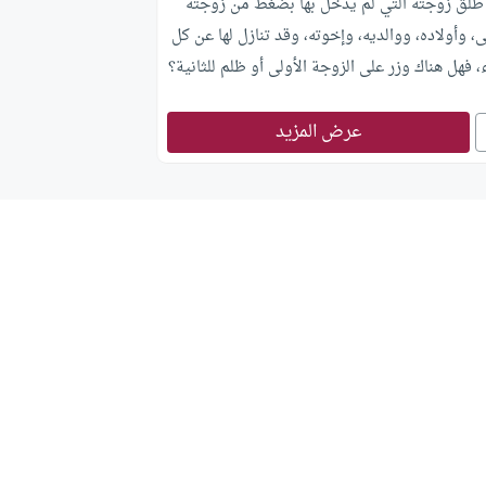
طلق زوجته التي لم يدخل بها بضغط من زوجته
ى، وأولاده، ووالديه، وإخوته، وقد تنازل لها عن كل
فهل هناك وزر على الزوجة الأولى أو ظلم للثانية؟
عرض المزيد