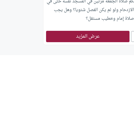
كم صلاة الجمعة مرتين في المسجد نفسه حتى في
 الازدحام ولو لم يكن الفصل شتويا؟ وهل يجب
صلاة إمام وخطيب مستقل؟
عرض المزيد