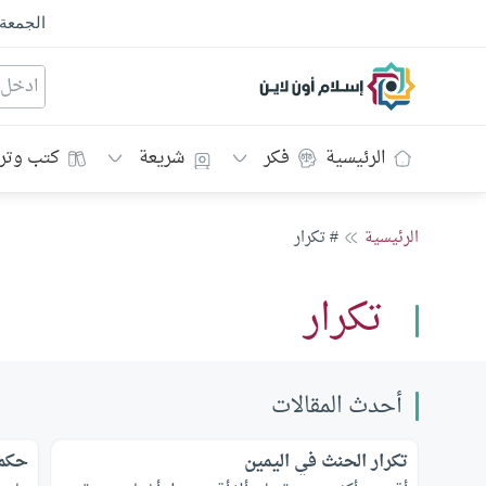
الجمعة
إسلام أون لاين
الرئيسية
فكر
شريعة
كتب وتر
الرئيسية
# تكرار
تكرار
أحدث المقالات
تكرار الحنث في اليمين
حكم 