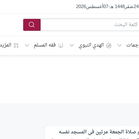
24
صَفَر
1448 هـ
-
07
أغسطس
2026
جمات
الهدي النبوي
فقه المسلم
المزيد
صلاة الجمعة مرتين في المسجد نفسه