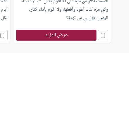
أقسمت أكثر من مرة على ألا أقوم بعمل أشياء معينة،
ما ح
وكل مرة كنت أعود وأفعلها، ولا أقوم بأداء كفارة
أيام
اليمين، فهل لي من توبة؟
لكل 
عرض المزيد