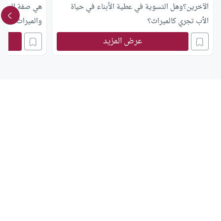
الآخرين؟وهل التسوية في عطية الأبناء في حياة
هي صفة العدل ب
الأب تجري كالميراث؟
والميراث؟
عرض المزيد