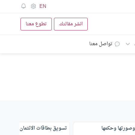
EN
انشر مقالتك
تطوع معنا
تواصل معنا
صورتها وحكمها
تسويق بطاقات الائتمان .. الجائز و