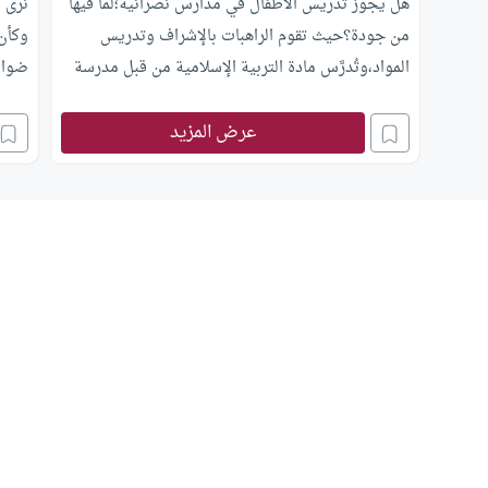
هل يجوز تدريس الأطفال في مدارس نصرانية؛لما فيها
نرى ك
من جودة؟حيث تقوم الراهبات بالإشراف وتدريس
وكأن 
المواد،وتُدرَّس مادة التربية الإسلامية من قبل مدرسة
ضوابط
مسلمة، وأغلبية الطلاب المسلمين؟
عرض المزيد