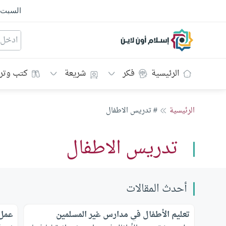
السبت
إسلام أون لاين
الرئيسية
فكر
شريعة
كتب وتر
الرئيسية
# تدريس الاطفال
تدريس الاطفال
أحدث المقالات
تعليم الأطفال في مدارس غير المسلمين
عمل 