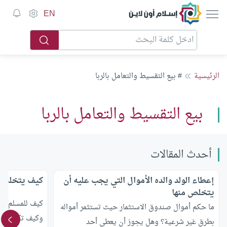
إسلام أون لاين
EN
الرئيسية
# بيع التقسيط والتعامل بالربا
بيع التقسيط والتعامل بالربا
أحدث المقالات
إعطاء الولد والده الأموال التي يجب عليه أن
كيف يتخلص من
يتخلص منها
كيف للمسلم أن 
ما حكم أموال صندوق الاستثمار حيث تستثمر أمواله
وكيف تكون التو
بطرق غير شرعية؟ وهل يجوز أن يعطي أحد