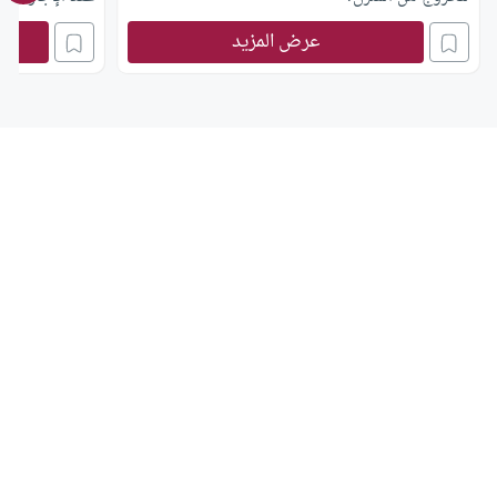
يجوز له المطال
عرض المزيد
المؤجرة؟ أفيدون