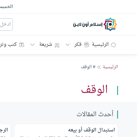
الخمي
إسلام أون لاين
الرئيسية
فكر
شريعة
كتب وتر
الرئيسية
# الوقف
الوقف
أحدث المقالات
استبدال الوقف أو بيعه
الرج