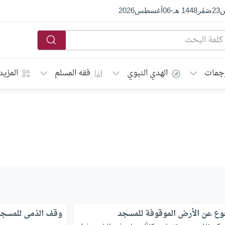
س
23
صَفَر
1448 هـ
-
06
أغسطس
2026
جمات
الهدي النبوي
فقه المسلم
المزيد
وع عن الأرض الموقوفة للمسجد
وقف الذمي للمسجد