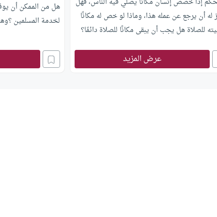
حكم إذا خصص إنسان مكانًا يصلي فيه الناس، فهل
هل من الممكن أن يوق
له أن يرجع عن عمله هذا، وماذا لو خص له مكانًا
لخدمة المسلمين ؟وهل
ته للصلاة هل يجب أن يبقى مكانًا للصلاة دائمًا؟
عرض المزيد