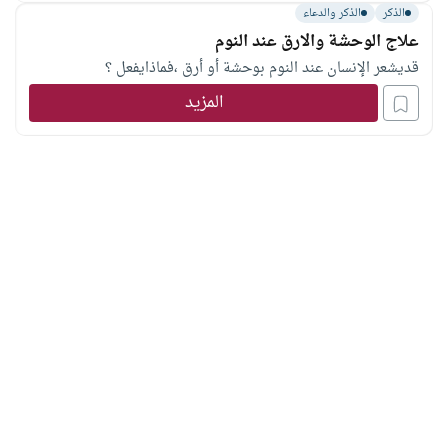
الذكر
الذكر والدعاء
علاج الوحشة والارق عند النوم
قديشعر الإنسان عند النوم بوحشة أو أرق ،فماذايفعل ؟
المزيد