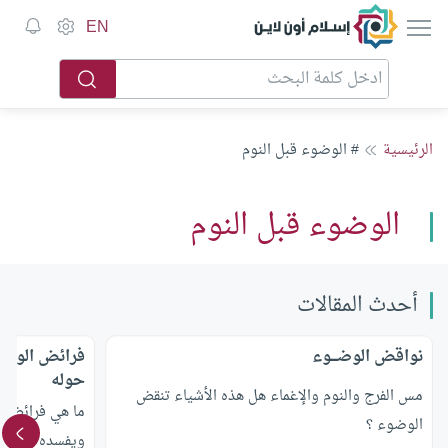
إسلام أون لاين
EN
الرئيسية
# الوضوء قبل النوم
الوضوء قبل النوم
أحدث المقالات
نواقض الوضـــوء
فرائض الوضوء
حوله
مس الفرج والنوم والإغماء هل هذه الأشياء تنقض
ما هي فرائض ال
الوضوء ؟
ويفسده أم لا؟