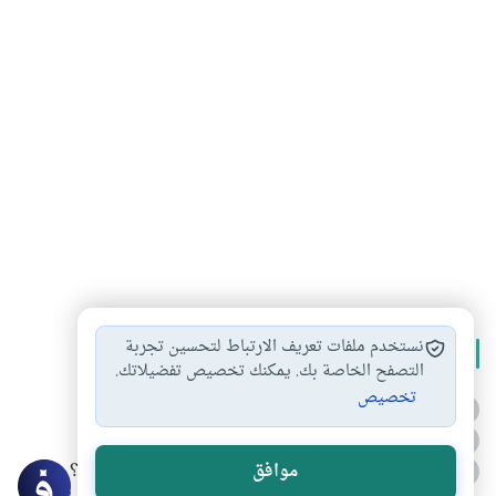
نستخدم ملفات تعريف الارتباط لتحسين تجربة
الأكثر قراءة
التصفح الخاصة بك. يمكنك تخصيص تفضيلاتك.
تخصيص
أدعية من السنة النبوية
1
الدعاء للميت من السنة النبوية
2
كيف ينفي النظم القرآني تحريف قصة أصحاب الفيل؟
موافق
3