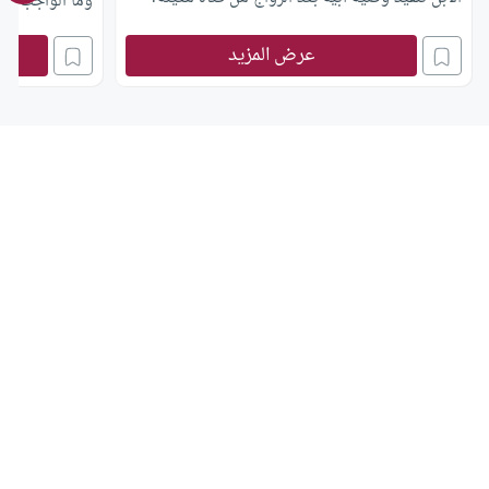
وما الواجب على
عرض المزيد