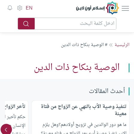
إسلام أون لاين
EN
الرئيسية
# الوصية بنكاح ذات الدين
الوصية بنكاح ذات الدين
أحدث المقالات
تنفيذ وصية الأب بالنهي عن الزواج من فتاة
تأخر الزواج
معينة
حكم تأخير الزو
ما هو دور الوالدين في تزويج أولادهم؟وهل يلزم
الإنسان هو من 
الابن تنفيذ وصية أبيه بعد الزواج من فتاه معينة؟