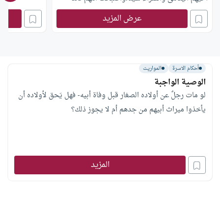
وتسعى لتنفق عليهم، فما حكم الشرع في ذلك؟
عرض المزيد
أحكام الاسرة
المواريث
الوصية الواجبة
لو مات رجلٌ عن أولاده الصغار قبل وفاة أبيه- فهل يَحق لأولاده أن
يأخذوا ميراث أبيهم من جدهم أم لا يجوز ذلك؟
المزيد