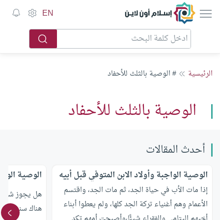
إسلام أون لاين
EN
الرئيسية
# الوصية بالثلث للأحفاد
الوصية بالثلث للأحفاد
أحدث المقالات
الوصية الواجبة وأولاد الابن المتوفي قبل أبيه
الوصية الواج
إذا مات الأب في حياة الجد، ثم مات الجد، واقتسم
هل يجوز شرعاً
الأعمام وهم أغنياء تركة الجد كلها، ولم يعطوا أبناء
هناك سند شرعي
أخيهم اليتامى والفقراء شيئًا،وأصبحت أمهم تكد