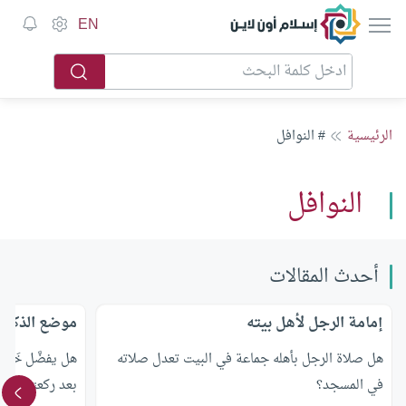
إسلام أون لاين
EN
الرئيسية
# النوافل
النوافل
أحدث المقالات
إمامة الرجل لأهل بيته
موضع الذكر ب
هل صلاة الرجل بأهله جماعة في البيت تعدل صلاته
هل يفضَّل خَتْم
في المسجد؟
بعد ركعتي السن