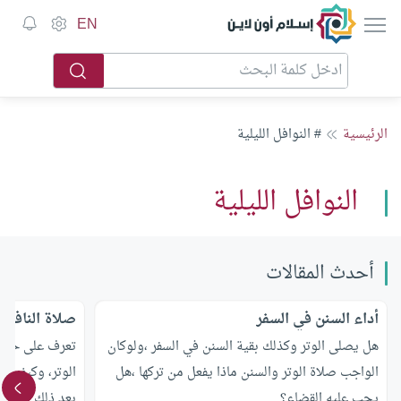
إسلام أون لاين
EN
الرئيسية
# النوافل الليلية
النوافل الليلية
أحدث المقالات
أداء السنن في السفر
صلاة النافلة 
هل يصلى الوتر وكذلك بقية السنن في السفر ،ولوكان
تعرف على حكم ص
الواجب صلاة الوتر والسنن ماذا يفعل من تركها ،هل
الوتر، وكيف يف
يجب عليه القضاء؟
بعد ذلك نافلة؟