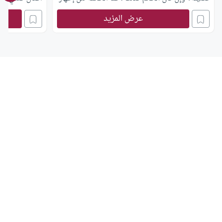
المرأة وجهها في أداء مناسك الحج والعمرة ؟
عرض المزيد