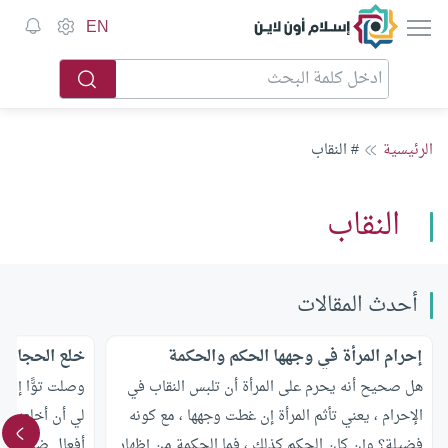
إسلام أون لاين
EN
الرئيسية
# النقاب
النقاب
أحدث المقالات
إحرام المرأة في وجهها الحكم والحكمة
خلع الحجاب
هل صحيح أنه يحرم على المرأة أن تلبس النقاب في
وصلت توًّا إلى 
الإحرام ، يعني تأثم المرأة إن غطت وجهها ، مع كونه
لي أن أخلعه لأ
فضيلة؟ وإن كان الحكم كذلك ، فما الحكمة من إظهار
أفعال ضدي، فه