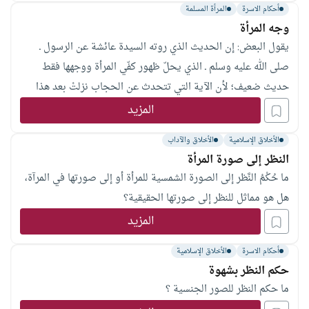
أحكام الاسرة
المرأة المسلمة
وجه المرأة
يقول البعض: إن الحديث الذي روته السيدة عائشة عن الرسول ـ
صلى الله عليه وسلم ـ الذي يحلّ ظهور كفّي المرأة ووجهها فقط
حديث ضعيف؛ لأن الآية التي تتحدث عن الحجاب نزلتْ بعد هذا
الحديث. وأن اللذين رَوَيا هذا الحديث أحدهما لم يكن موجودًا في
المزيد
حياة السيدة عائشة و الآخر كذّاب، فما صِحّة هذا القول؟
الأخلاق الإسلامية
الأخلاق والآداب
النظر إلى صورة المرأة
ما حُكْمُ النَّظر إلى الصورة الشمسية للمرأة أو إلى صورتها في المرآة،
هل هو مماثل للنظر إلى صورتها الحقيقية؟
المزيد
أحكام الاسرة
الأخلاق الإسلامية
حكم النظر بشهوة
ما حكم النظر للصور الجنسية ؟