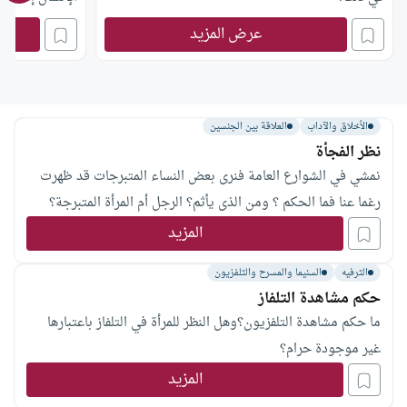
عرض المزيد
الأخلاق والآداب
العلاقة بين الجنسين
نظر الفجأة
نمشي في الشوارع العامة فنرى بعض النساء المتبرجات قد ظهرت
رغما عنا فما الحكم ؟ ومن الذى يأثم؟ الرجل أم المرأة المتبرجة؟
المزيد
الترفيه
السنيما والمسرح والتلفزيون
حكم مشاهدة التلفاز
ما حكم مشاهدة التلفزيون؟وهل النظر للمرأة في التلفاز باعتبارها
غير موجودة حرام؟
المزيد