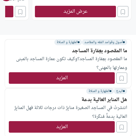
عرض المزيد
أصول وقواعد الفقه والمقاصد
الطهارة و الصلاة
ما المقصود بعِمَارة المساجد
ما المقصود بعِمَارة المساجد؟وكيف تكون عمارة المساجد بالمبنى
وعمارتها بالمهنى؟
المزيد
البدع
الطهارة و الصلاة
هل المنابر العالية بدعة
انتشرتْ في المساجد الصغيرة منابِرُ ذات درجات ثلاثة فهل المنابِرُ
العالية بِدعةٌ مُنكَرة؟
المزيد