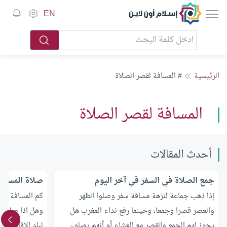
إسلام أون لاين
EN
الرئيسية
# المسافة لقصر الصلاة
المسافة لقصر الصلاة
أحدث المقالات
جمع الصلاة في السفر في آخر اليوم
صلاة المسافر
إذا ذهب جماعة لنزهة مسافة سفر وصلوا الظهر
كم المسافة الت
والعصر قصرا وجمعا، وحينما رفع نداء المغرب هل
وهل اذا صلى ا
يجوز لهم الجمع والقصر مع العشاء أم أنهم يصلون
لبلد الاقامة ال