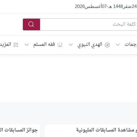
24
صَفَر
1448 هـ
-
07
أغسطس
2026
جمات
الهدي النبوي
فقه المسلم
المزيد
مشاهدة المسابقات المليونية
جوائز المسابقات ال