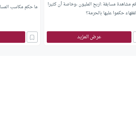
 مشاهدة مسابقة :اربح المليون ،وخاصة أن كثيرا
ما حكم مكاسب المسابق
فقهاء حكموا عليها بالحرمة؟
عرض المزيد