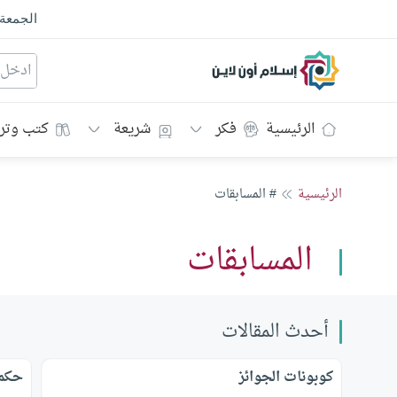
الجمعة
إسلام أون لاين
الرئيسية
فكر
شريعة
كتب وتر
الرئيسية
# المسابقات
المسابقات
أحدث المقالات
كوبونات الجوائز
حكم 