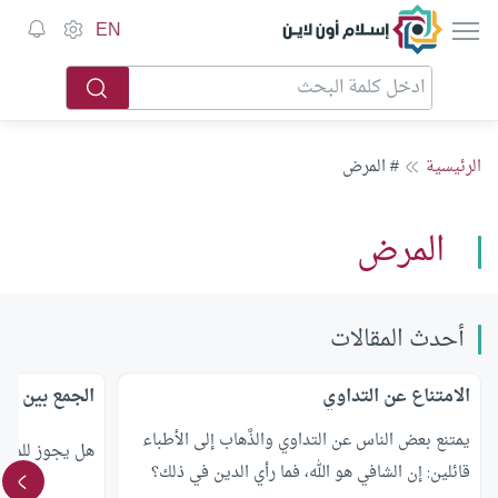
إسلام أون لاين
EN
الرئيسية
# المرض
المرض
أحدث المقالات
الامتناع عن التداوي
الجمع بين ال
يمتنع بعض الناس عن التداوي والذَّهاب إلى الأطباء
هل يجوز للمري
قائلين: إن الشافي هو الله، فما رأي الدين في ذلك؟