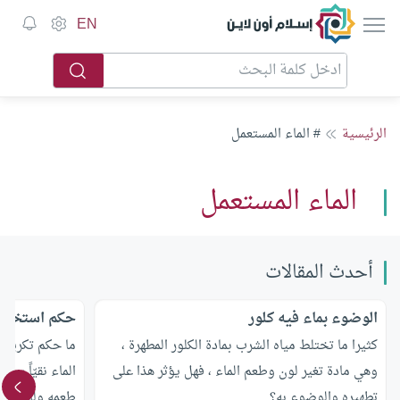
إسلام أون لاين
EN
الرئيسية
# الماء المستعمل
الماء المستعمل
أحدث المقالات
الوضوء بماء فيه كلور
حكم استخدام 
كثيرا ما تختلط مياه الشرب بمادة الكلور المطهرة ،
ما حكم تكرير ا
وهي مادة تغير لون وطعم الماء ، فهل يؤثر هذا على
الماء نقيّاً سلي
تطهيره والوضوء به؟
طعمه ولونه ؟ و