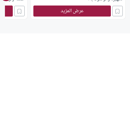
سقي المزارع وا
عرض المزيد