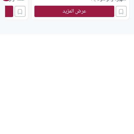
سقي المزارع وا
عرض المزيد