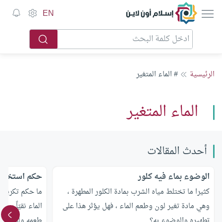
إسلام أون لاين
EN
الرئيسية
# الماء المتغير
الماء المتغير
أحدث المقالات
الوضوء بماء فيه كلور
حكم استخدام 
كثيرا ما تختلط مياه الشرب بمادة الكلور المطهرة ،
ما حكم تكرير ا
وهي مادة تغير لون وطعم الماء ، فهل يؤثر هذا على
الماء نقيّاً سلي
تطهيره والوضوء به؟
طعمه ولونه ؟ و