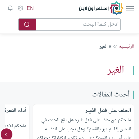
إسلام أون لاين
EN
الرئيسية
# الغير
الغير
أحدث المقالات
الحلف على فعـل الغيـــر
أداء العمرة ع
ما حكم من حلف على فعل غيره هل يقع الحنث في
ماحكم الاعتمار
اليمين إذا لم يبر بالقسم؟ وهل يجب على المقسم
عليه أن يبر بالقسم؟ وعلى من تكون الكفارة؟ وجزاكم