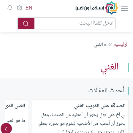
إسلام أون لاين
EN
الرئيسية
# الغني
الغني
أحدث المقالات
الصدقة على القريب الغني
الغنى الذى لا
لي أخ غني فهل يجوز أن أعطيه من الصدقة، وهل
ما هو الغنى الذ
يجوز أن أعطيه من الأضحية ليقوم هو بدوره يعطي
أقارب زوجته حتى لا يصفوه بالبخل؟